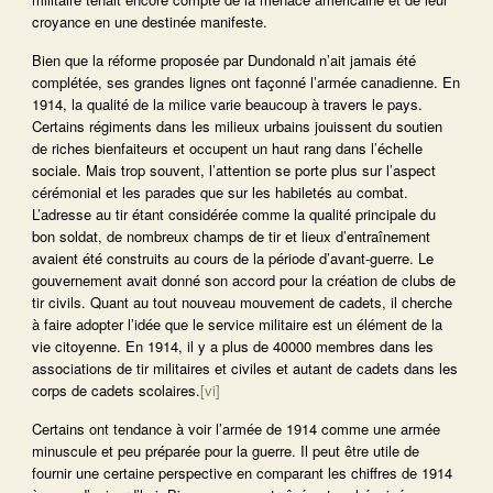
croyance en une destinée manifeste.
Bien que la réforme proposée par Dundonald n’ait jamais été
complétée, ses grandes lignes ont façonné l’armée canadienne. En
1914, la qualité de la milice varie beaucoup à travers le pays.
Certains régiments dans les milieux urbains jouissent du soutien
de riches bienfaiteurs et occupent un haut rang dans l’échelle
sociale. Mais trop souvent, l’attention se porte plus sur l’aspect
cérémonial et les parades que sur les habiletés au combat.
L’adresse au tir étant considérée comme la qualité principale du
bon soldat, de nombreux champs de tir et lieux d’entraînement
avaient été construits au cours de la période d’avant-guerre. Le
gouvernement avait donné son accord pour la création de clubs de
tir civils. Quant au tout nouveau mouvement de cadets, il cherche
à faire adopter l’idée que le service militaire est un élément de la
vie citoyenne. En 1914, il y a plus de 40000 membres dans les
associations de tir militaires et civiles et autant de cadets dans les
corps de cadets scolaires.
[vi]
Certains ont tendance à voir l’armée de 1914 comme une armée
minuscule et peu préparée pour la guerre. Il peut être utile de
fournir une certaine perspective en comparant les chiffres de 1914