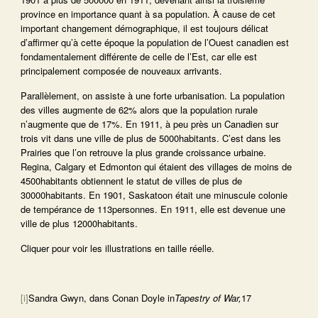
province en importance quant à sa population. À cause de cet
important changement démographique, il est toujours délicat
d’affirmer qu’à cette époque la population de l’Ouest canadien est
fondamentalement différente de celle de l’Est, car elle est
principalement composée de nouveaux arrivants.
Parallèlement, on assiste à une forte urbanisation. La population
des villes augmente de 62% alors que la population rurale
n’augmente que de 17%. En 1911, à peu près un Canadien sur
trois vit dans une ville de plus de 5000habitants. C’est dans les
Prairies que l’on retrouve la plus grande croissance urbaine.
Regina, Calgary et Edmonton qui étaient des villages de moins de
4500habitants obtiennent le statut de villes de plus de
30000habitants. En 1901, Saskatoon était une minuscule colonie
de tempérance de 113personnes. En 1911, elle est devenue une
ville de plus 12000habitants.
Cliquer pour voir les illustrations en taille réelle.
[i]
Sandra Gwyn, dans Conan Doyle in
Tapestry of War,
17