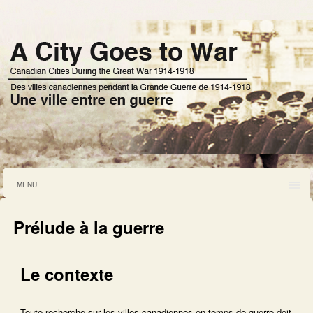
MENU
Prélude à la guerre
Le contexte
Toute recherche sur les villes canadiennes en temps de guerre doit