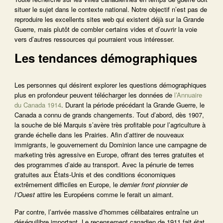
situer le sujet dans le contexte national. Notre objectif n’est pas de
reproduire les excellents sites web qui existent déjà sur la Grande
Guerre, mais plutôt de combler certains vides et d’ouvrir la voie
vers d’autres ressources qui pourraient vous intéresser.
Les tendances démographiques
Les personnes qui désirent explorer les questions démographiques
plus en profondeur peuvent télécharger les données de
l’Annuaire
du Canada 1914
. Durant la période précédant la Grande Guerre, le
Canada a connu de grands changements. Tout d’abord, dès 1907,
la souche de blé Marquis s’avère très profitable pour l’agriculture à
grande échelle dans les Prairies. Afin d’attirer de nouveaux
immigrants, le gouvernement du Dominion lance une campagne de
marketing très agressive en Europe, offrant des terres gratuites et
des programmes d’aide au transport. Avec la pénurie de terres
gratuites aux États-Unis et des conditions économiques
extrêmement difficiles en Europe, le
dernier front pionnier de
l’Ouest
attire les Européens comme le ferait un aimant.
Par contre, l’arrivée massive d’hommes célibataires entraîne un
déséquilibre important. Le recensement canadien de 1911 fait état