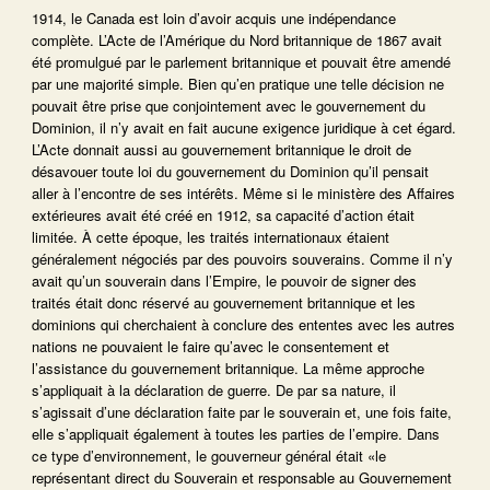
1914, le Canada est loin d’avoir acquis une indépendance
complète. L’Acte de l’Amérique du Nord britannique de 1867 avait
été promulgué par le parlement britannique et pouvait être amendé
par une majorité simple. Bien qu’en pratique une telle décision ne
pouvait être prise que conjointement avec le gouvernement du
Dominion, il n’y avait en fait aucune exigence juridique à cet égard.
L’Acte donnait aussi au gouvernement britannique le droit de
désavouer toute loi du gouvernement du Dominion qu’il pensait
aller à l’encontre de ses intérêts. Même si le ministère des Affaires
extérieures avait été créé en 1912, sa capacité d’action était
limitée. À cette époque, les traités internationaux étaient
généralement négociés par des pouvoirs souverains. Comme il n’y
avait qu’un souverain dans l’Empire, le pouvoir de signer des
traités était donc réservé au gouvernement britannique et les
dominions qui cherchaient à conclure des ententes avec les autres
nations ne pouvaient le faire qu’avec le consentement et
l’assistance du gouvernement britannique. La même approche
s’appliquait à la déclaration de guerre. De par sa nature, il
s’agissait d’une déclaration faite par le souverain et, une fois faite,
elle s’appliquait également à toutes les parties de l’empire. Dans
ce type d’environnement, le gouverneur général était «le
représentant direct du Souverain et responsable au Gouvernement