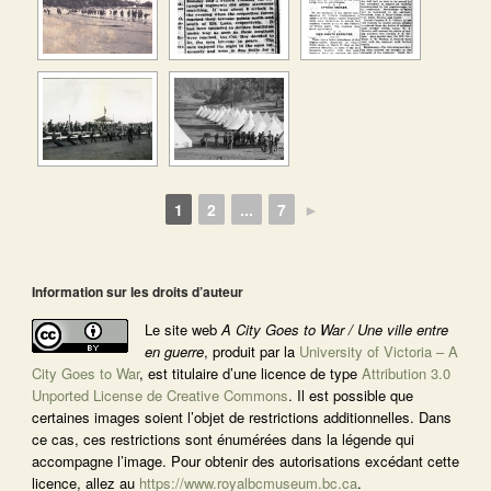
1
2
...
7
►
Information sur les droits d’auteur
Le site web
A City Goes to War / Une ville entre
en guerre
, produit par la
University of Victoria – A
City Goes to War
, est titulaire d’une licence de type
Attribution 3.0
Unported License de Creative Commons
. Il est possible que
certaines images soient l’objet de restrictions additionnelles. Dans
ce cas, ces restrictions sont énumérées dans la légende qui
accompagne l’image. Pour obtenir des autorisations excédant cette
licence, allez au
https://www.royalbcmuseum.bc.ca
.