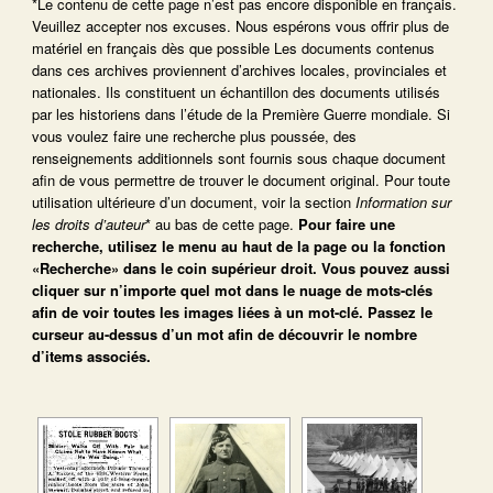
*Le contenu de cette page n’est pas encore disponible en français.
Veuillez accepter nos excuses. Nous espérons vous offrir plus de
matériel en français dès que possible Les documents contenus
dans ces archives proviennent d’archives locales, provinciales et
nationales. Ils constituent un échantillon des documents utilisés
par les historiens dans l’étude de la Première Guerre mondiale. Si
vous voulez faire une recherche plus poussée, des
renseignements additionnels sont fournis sous chaque document
afin de vous permettre de trouver le document original. Pour toute
utilisation ultérieure d’un document, voir la section
Information sur
les droits d’auteur
* au bas de cette page.
Pour faire une
recherche, utilisez le menu au haut de la page ou la fonction
«Recherche» dans le coin supérieur droit.
Vous pouvez aussi
cliquer sur n’importe quel mot dans le nuage de mots-clés
afin de voir toutes les images liées à un mot-clé.
Passez le
curseur au-dessus d’un mot afin de découvrir le nombre
d’items associés.