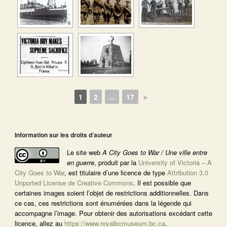
1
2
...
17
►
Information sur les droits d’auteur
Le site web
A City Goes to War / Une ville entre
en guerre
, produit par la
University of Victoria – A
City Goes to War
, est titulaire d’une licence de type
Attribution 3.0
Unported License de Creative Commons
. Il est possible que
certaines images soient l’objet de restrictions additionnelles. Dans
ce cas, ces restrictions sont énumérées dans la légende qui
accompagne l’image. Pour obtenir des autorisations excédant cette
licence, allez au
https://www.royalbcmuseum.bc.ca
.