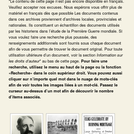
*Le contenu de cette page n’est pas encore disponible en français.
Veuillez accepter nos excuses. Nous espérons vous offrir plus de
matériel en français dès que possible Les documents contenus
dans ces archives proviennent d’archives locales, provinciales et
nationales. Ils constituent un échantillon des documents utilisés
par les historiens dans l’étude de la Première Guerre mondiale. Si
vous voulez faire une recherche plus poussée, des
renseignements additionnels sont fournis sous chaque document
afin de vous permettre de trouver le document original. Pour toute
utilisation ultérieure d’un document, voir la section
Information sur
les droits d’auteur
* au bas de cette page.
Pour faire une
recherche, utilisez le menu au haut de la page ou la fonction
«Recherche» dans le coin supérieur droit.
Vous pouvez aussi
cliquer sur n’importe quel mot dans le nuage de mots-clés
afin de voir toutes les images liées à un mot-clé.
Passez le
curseur au-dessus d’un mot afin de découvrir le nombre
d’items associés.