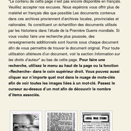
*Le contenu de cette page n’est pas encore disponible en français.
Veuillez accepter nos excuses. Nous espérons vous offrir plus de
matériel en français dès que possible Les documents contenus
dans ces archives proviennent d’archives locales, provinciales et
nationales. Ils constituent un échantillon des documents utilisés
par les historiens dans l’étude de la Première Guerre mondiale. Si
vous voulez faire une recherche plus poussée, des
renseignements additionnels sont fournis sous chaque document
afin de vous permettre de trouver le document original. Pour toute
utilisation ultérieure d’un document, voir la section
Information sur
les droits d’auteur
* au bas de cette page.
Pour faire une
recherche, utilisez le menu au haut de la page ou la fonction
«Recherche» dans le coin supérieur droit.
Vous pouvez aussi
cliquer sur n’importe quel mot dans le nuage de mots-clés
afin de voir toutes les images liées à un mot-clé.
Passez le
curseur au-dessus d’un mot afin de découvrir le nombre
d’items associés.