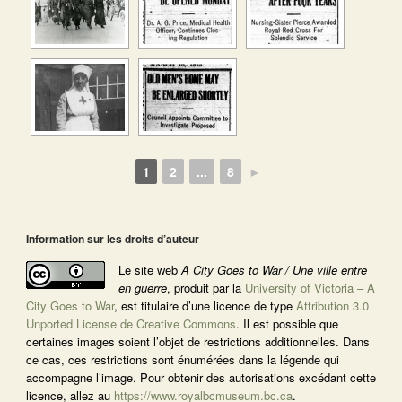
1
2
...
8
►
Information sur les droits d’auteur
Le site web
A City Goes to War / Une ville entre
en guerre
, produit par la
University of Victoria – A
City Goes to War
, est titulaire d’une licence de type
Attribution 3.0
Unported License de Creative Commons
. Il est possible que
certaines images soient l’objet de restrictions additionnelles. Dans
ce cas, ces restrictions sont énumérées dans la légende qui
accompagne l’image. Pour obtenir des autorisations excédant cette
licence, allez au
https://www.royalbcmuseum.bc.ca
.