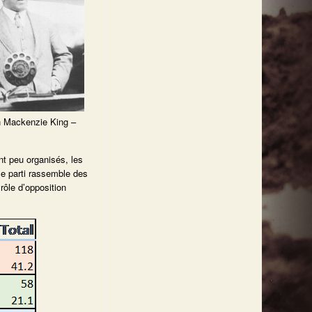
n Mackenzie King –
nt peu organisés, les
le parti rassemble des
rôle d’opposition