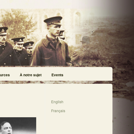
urces
À notre sujet
Events
English
Français