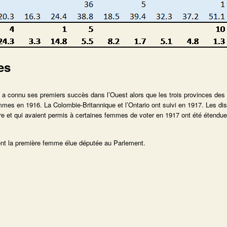
es
a connu ses premiers succès dans l’Ouest alors que les trois provinces des 
mmes en 1916. La Colombie-Britannique et l’Ontario ont suivi en 1917. Les di
rre et qui avaient permis à certaines femmes de voter en 1917 ont été étend
nt la première femme élue députée au Parlement.