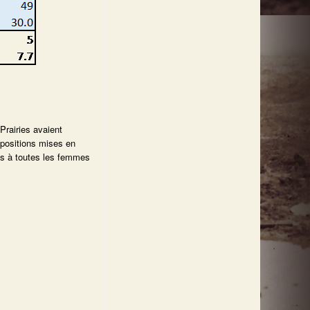
Prairies avaient
spositions mises en
ues à toutes les femmes