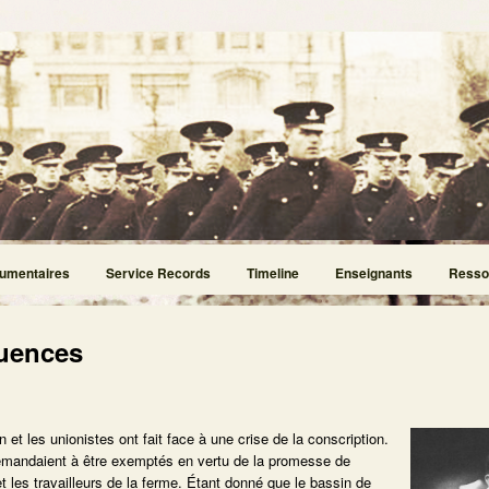
umentaires
Service Records
Timeline
Enseignants
Resso
quences
t les unionistes ont fait face à une crise de la conscription.
emandaient à être exemptés en vertu de la promesse de
t les travailleurs de la ferme. Étant donné que le bassin de