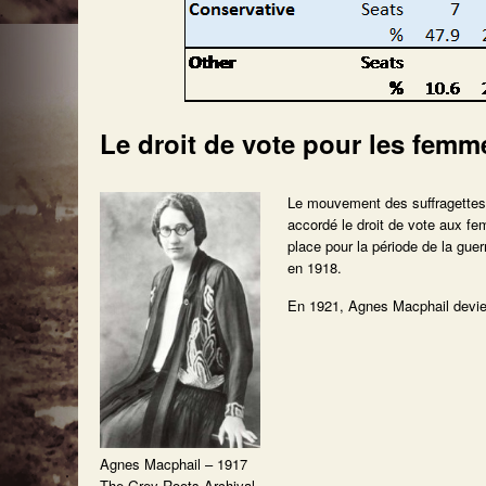
Le droit de vote pour les femm
Le mouvement des suffragettes 
accordé le droit de vote aux fe
place pour la période de la gue
en 1918.
En 1921, Agnes Macphail devie
Agnes Macphail – 1917
The Grey Roots Archival