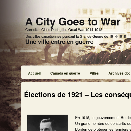
Accueil
Canada en guerre
Villes
Archives doc
Élections de 1921 – Les consé
En 1918, le gouvernement Borden e
Un grand nombre de conscrits d
Borden de protéger les fermiers e