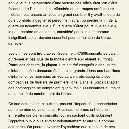
en vigueur, la perspective d’une victoire des Alliés était loin d’être
évidente. La Russie s’était effondrée et les troupes américaines
n’étaient pas encore arrivées en grand nombre. Il y avait encore de
durs combats à gagner et personne n’aurait pu prédire la fin de la
guerre en novembre 1918. Si la guerre s’était poursuivie en 1919,
le petit nombre de conscrits, considéré par plusieurs comme
insignifiant, serait devenu essentiel pour le maintien du Corps
canadien.
Les chiffres sont irréfutables. Seulement 47509conscrits servaient
outre-mer et pas plus de la moitié d’entre eux étaient au front.
[6]
Parmi ces derniers, la plupart auraient été assignés à des unités
d’infanterie où la demande était la plus grande. Dans ces bataillons
d’infanterie, les nouveaux arrivés auraient été assignés à des
compagnies de fusiliers de première ligne. Dans le Corps canadien,
ces compagnies ne comptaient qu’environ 10000hommes ou moins
de la moitié du nombre total du Corps.
Ce que ces chiffres n’illustrent pas est l’impact de la conscription
sur le nombre de volontaires. Plusieurs hommes ont dû choisir
entre attendre d’être conscrits tout en sachant qu’ils subiraient
l’opprobre public ou s’enrôler volontairement et être vus comme
des héros. On pourrait avancer l’hypothèse que la moitié de ces