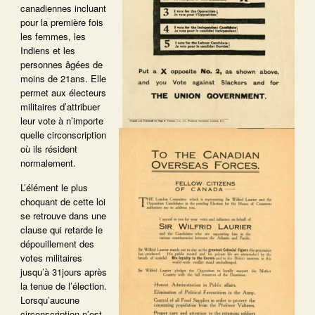
canadiennes incluant
pour la première fois
les femmes, les
Indiens et les
personnes âgées de
moins de 21ans. Elle
permet aux électeurs
militaires d’attribuer
leur vote à n’importe
quelle circonscription
où ils résident
normalement.
L’élément le plus
choquant de cette loi
se retrouve dans une
clause qui retarde le
dépouillement des
votes militaires
jusqu’à 31jours après
la tenue de l’élection.
Lorsqu’aucune
circonscription n’est