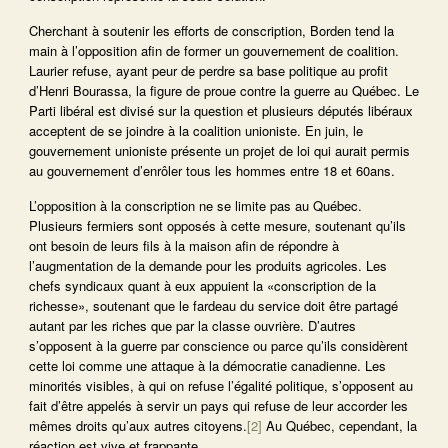
Cherchant à soutenir les efforts de conscription, Borden tend la
main à l’opposition afin de former un gouvernement de coalition.
Laurier refuse, ayant peur de perdre sa base politique au profit
d’Henri Bourassa, la figure de proue contre la guerre au Québec. Le
Parti libéral est divisé sur la question et plusieurs députés libéraux
acceptent de se joindre à la coalition unioniste. En juin, le
gouvernement unioniste présente un projet de loi qui aurait permis
au gouvernement d’enrôler tous les hommes entre 18 et 60ans.
L’opposition à la conscription ne se limite pas au Québec.
Plusieurs fermiers sont opposés à cette mesure, soutenant qu’ils
ont besoin de leurs fils à la maison afin de répondre à
l’augmentation de la demande pour les produits agricoles. Les
chefs syndicaux quant à eux appuient la «conscription de la
richesse», soutenant que le fardeau du service doit être partagé
autant par les riches que par la classe ouvrière. D’autres
s’opposent à la guerre par conscience ou parce qu’ils considèrent
cette loi comme une attaque à la démocratie canadienne. Les
minorités visibles, à qui on refuse l’égalité politique, s’opposent au
fait d’être appelés à servir un pays qui refuse de leur accorder les
mêmes droits qu’aux autres citoyens.
[2]
Au Québec, cependant, la
réaction est vive et frappante.