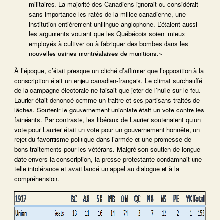
militaires. La majorité des Canadiens ignorait ou considérait
sans importance les ratés de la milice canadienne, une
institution entièrement unilingue anglophone. L’étaient aussi
les arguments voulant que les Québécois soient mieux
employés à cultiver ou à fabriquer des bombes dans les
nouvelles usines montréalaises de munitions.»
À l’époque, c’était presque un cliché d’affirmer que l’opposition à la
conscription était un enjeu canadien-français. Le climat surchauffé
de la campagne électorale ne faisait que jeter de l’huile sur le feu.
Laurier était dénoncé comme un traitre et ses partisans traités de
lâches. Soutenir le gouvernement unioniste était un vote contre les
fainéants. Par contraste, les libéraux de Laurier soutenaient qu’un
vote pour Laurier était un vote pour un gouvernement honnête, un
rejet du favoritisme politique dans l’armée et une promesse de
bons traitements pour les vétérans. Malgré son soutien de longue
date envers la conscription, la presse protestante condamnait une
telle intolérance et avait lancé un appel au dialogue et à la
compréhension.