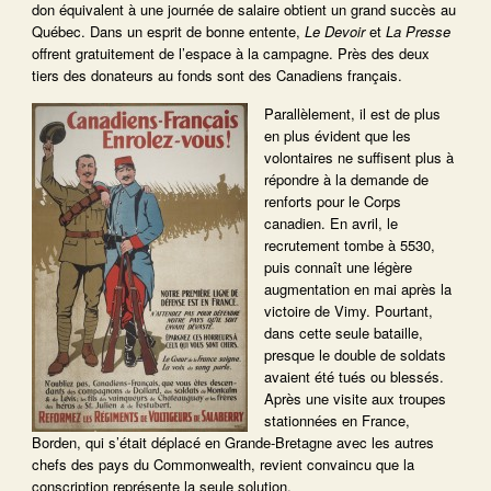
don équivalent à une journée de salaire obtient un grand succès au
Québec. Dans un esprit de bonne entente,
Le Devoir
et
La Presse
offrent gratuitement de l’espace à la campagne. Près des deux
tiers des donateurs au fonds sont des Canadiens français.
Parallèlement, il est de plus
en plus évident que les
volontaires ne suffisent plus à
répondre à la demande de
renforts pour le Corps
canadien. En avril, le
recrutement tombe à 5530,
puis connaît une légère
augmentation en mai après la
victoire de Vimy. Pourtant,
dans cette seule bataille,
presque le double de soldats
avaient été tués ou blessés.
Après une visite aux troupes
stationnées en France,
Borden, qui s’était déplacé en Grande-Bretagne avec les autres
chefs des pays du Commonwealth, revient convaincu que la
conscription représente la seule solution.