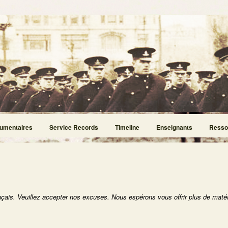
umentaires
Service Records
Timeline
Enseignants
Resso
nçais. Veuillez accepter nos excuses. Nous espérons vous offrir plus de matér