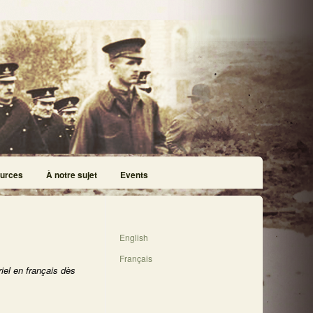
urces
À notre sujet
Events
English
Français
iel en français dès