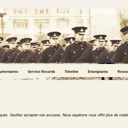
umentaires
Service Records
Timeline
Enseignants
Resso
nçais. Veuillez accepter nos excuses. Nous espérons vous offrir plus de matér