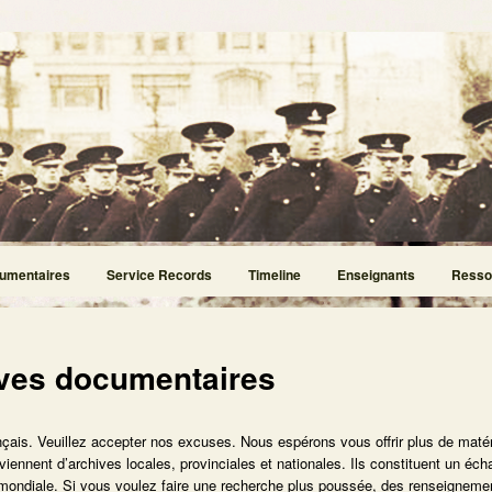
umentaires
Service Records
Timeline
Enseignants
Resso
ves documentaires
nçais. Veuillez accepter nos excuses. Nous espérons vous offrir plus de matér
nnent d’archives locales, provinciales et nationales. Ils constituent un éch
e mondiale. Si vous voulez faire une recherche plus poussée, des renseigneme