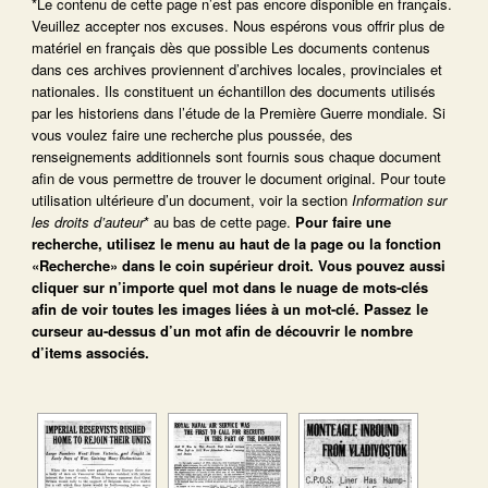
*Le contenu de cette page n’est pas encore disponible en français.
Veuillez accepter nos excuses. Nous espérons vous offrir plus de
matériel en français dès que possible Les documents contenus
dans ces archives proviennent d’archives locales, provinciales et
nationales. Ils constituent un échantillon des documents utilisés
par les historiens dans l’étude de la Première Guerre mondiale. Si
vous voulez faire une recherche plus poussée, des
renseignements additionnels sont fournis sous chaque document
afin de vous permettre de trouver le document original. Pour toute
utilisation ultérieure d’un document, voir la section
Information sur
les droits d’auteur
* au bas de cette page.
Pour faire une
recherche, utilisez le menu au haut de la page ou la fonction
«Recherche» dans le coin supérieur droit.
Vous pouvez aussi
cliquer sur n’importe quel mot dans le nuage de mots-clés
afin de voir toutes les images liées à un mot-clé.
Passez le
curseur au-dessus d’un mot afin de découvrir le nombre
d’items associés.