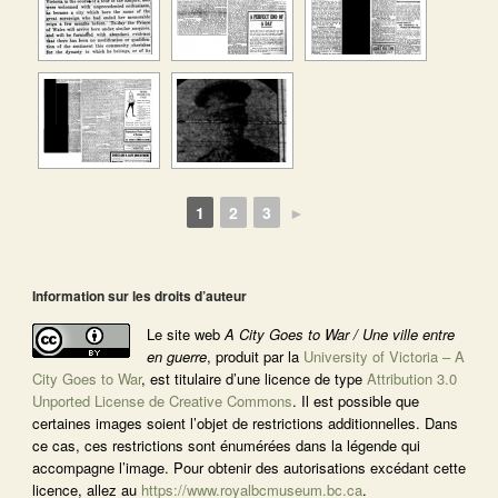
1
2
3
►
Information sur les droits d’auteur
Le site web
A City Goes to War / Une ville entre
en guerre
, produit par la
University of Victoria – A
City Goes to War
, est titulaire d’une licence de type
Attribution 3.0
Unported License de Creative Commons
. Il est possible que
certaines images soient l’objet de restrictions additionnelles. Dans
ce cas, ces restrictions sont énumérées dans la légende qui
accompagne l’image. Pour obtenir des autorisations excédant cette
licence, allez au
https://www.royalbcmuseum.bc.ca
.