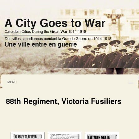
MENU
88th Regiment, Victoria Fusiliers