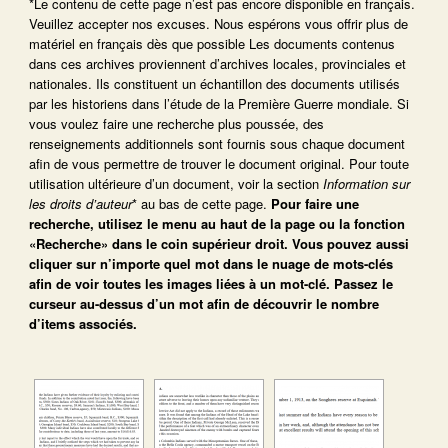
*Le contenu de cette page n’est pas encore disponible en français.
Veuillez accepter nos excuses. Nous espérons vous offrir plus de
matériel en français dès que possible Les documents contenus
dans ces archives proviennent d’archives locales, provinciales et
nationales. Ils constituent un échantillon des documents utilisés
par les historiens dans l’étude de la Première Guerre mondiale. Si
vous voulez faire une recherche plus poussée, des
renseignements additionnels sont fournis sous chaque document
afin de vous permettre de trouver le document original. Pour toute
utilisation ultérieure d’un document, voir la section
Information sur
les droits d’auteur
* au bas de cette page.
Pour faire une
recherche, utilisez le menu au haut de la page ou la fonction
«Recherche» dans le coin supérieur droit.
Vous pouvez aussi
cliquer sur n’importe quel mot dans le nuage de mots-clés
afin de voir toutes les images liées à un mot-clé.
Passez le
curseur au-dessus d’un mot afin de découvrir le nombre
d’items associés.