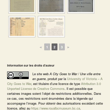
◄
1
2
3
►
Information sur les droits d’auteur
Le site web
A City Goes to War / Une ville entre
en guerre
, produit par la
University of Victoria – A
City Goes to War
, est titulaire d’une licence de type
Attribution 3.0
Unported License de Creative Commons
. Il est possible que
certaines images soient l’objet de restrictions additionnelles. Dans
ce cas, ces restrictions sont énumérées dans la légende qui
accompagne l’image. Pour obtenir des autorisations excédant cette
licence, allez au
https://www.royalbcmuseum.bc.ca
.