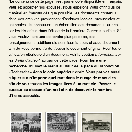
*Le contenu de cette page n’est pas encore disponible en français.
Veuillez accepter nos excuses. Nous espérons vous offrir plus de
matériel en français dès que possible Les documents contenus
dans ces archives proviennent d’archives locales, provinciales et
nationales. Ils constituent un échantillon des documents utilisés
par les historiens dans l’étude de la Première Guerre mondiale. Si
vous voulez faire une recherche plus poussée, des
renseignements additionnels sont fournis sous chaque document
afin de vous permettre de trouver le document original. Pour toute
utilisation ultérieure d’un document, voir la section
Information sur
les droits d’auteur
* au bas de cette page.
Pour faire une
recherche, utilisez le menu au haut de la page ou la fonction
«Recherche» dans le coin supérieur droit.
Vous pouvez aussi
cliquer sur n’importe quel mot dans le nuage de mots-clés
afin de voir toutes les images liées à un mot-clé.
Passez le
curseur au-dessus d’un mot afin de découvrir le nombre
d’items associés.