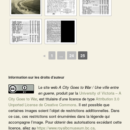
◄
1
...
24
25
Information sur les droits d’auteur
Le site web
A City Goes to War / Une ville entre
en guerre
, produit par la
University of Victoria – A
City Goes to War
, est titulaire d’une licence de type
Attribution 3.0
Unported License de Creative Commons
. Il est possible que
certaines images soient l’objet de restrictions additionnelles. Dans
ce cas, ces restrictions sont énumérées dans la légende qui
accompagne l’image. Pour obtenir des autorisations excédant cette
licence, allez au
https://www.royalbcmuseum.bc.ca
.