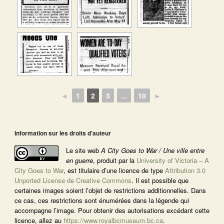
◄
1
2
3
...
10
►
Information sur les droits d’auteur
Le site web
A City Goes to War / Une ville entre
en guerre
, produit par la
University of Victoria – A
City Goes to War
, est titulaire d’une licence de type
Attribution 3.0
Unported License de Creative Commons
. Il est possible que
certaines images soient l’objet de restrictions additionnelles. Dans
ce cas, ces restrictions sont énumérées dans la légende qui
accompagne l’image. Pour obtenir des autorisations excédant cette
licence, allez au
https://www.royalbcmuseum.bc.ca
.