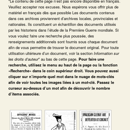
*Le contenu de cette page n’est pas encore disponible en français.
Veuillez accepter nos excuses. Nous espérons vous offrir plus de
matériel en français dès que possible Les documents contenus
dans ces archives proviennent d’archives locales, provinciales et
nationales. Ils constituent un échantillon des documents utilisés
par les historiens dans l’étude de la Première Guerre mondiale. Si
vous voulez faire une recherche plus poussée, des
renseignements additionnels sont fournis sous chaque document
afin de vous permettre de trouver le document original. Pour toute
utilisation ultérieure d’un document, voir la section
Information sur
les droits d’auteur
* au bas de cette page.
Pour faire une
recherche, utilisez le menu au haut de la page ou la fonction
«Recherche» dans le coin supérieur droit.
Vous pouvez aussi
cliquer sur n’importe quel mot dans le nuage de mots-clés
afin de voir toutes les images liées à un mot-clé.
Passez le
curseur au-dessus d’un mot afin de découvrir le nombre
d’items associés.